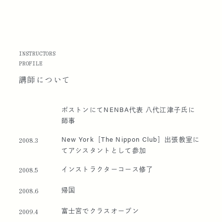
INSTRUCTORS
PROFILE
講師に
ついて
ボストンにてNENBA代表 八代江津子氏に
師事
New York［The Nippon Club］出張教室に
2008.3
てアシスタントとして参加
インストラクターコース修了
2008.5
帰国
2008.6
富士宮でクラスオープン
2009.4