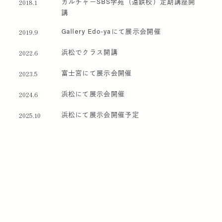
カルチャーSBS学苑（遠鉄校）定期講座開
2018.1
講
Gallery Edo-yaにて展示会開催
2019.9
浜松でクラス開講
2022.6
富士宮にて展示会開催
2023.5
浜松にて展示会開催
2024.6
浜松にて展示会開催予定
2025.10