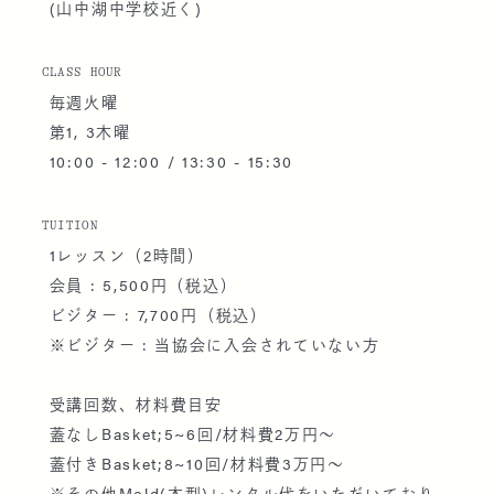
(山中湖中学校近く)
CLASS HOUR
毎週火曜
第1, 3木曜
10:00 - 12:00 / 13:30 - 15:30
TUITION
1レッスン（2時間）
会員 : 5,500円（税込）
ビジター : 7,700円（税込）
※ビジター : 当協会に入会されていない方
受講回数、材料費目安
蓋なしBasket;5~6回/材料費2万円〜
蓋付きBasket;8~10回/材料費3万円〜
※その他Mold(木型)レンタル代をいただいており