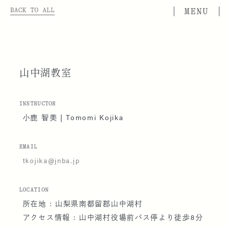
BACK TO ALL
山中湖教室
INSTRUCTOR
小鹿 智美 | Tomomi Kojika
EMAIL
tkojika@jnba.jp
LOCATION
所在地 : 山梨県南都留郡山中湖村
アクセス情報 : 山中湖村役場前バス停より徒歩8分