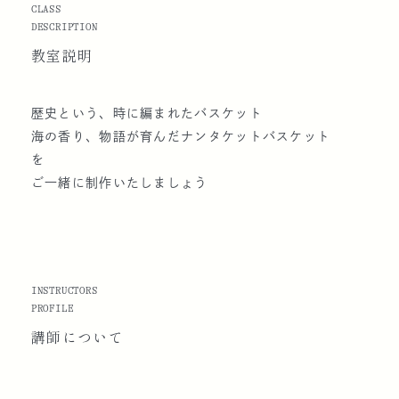
CLASS
DESCRIPTION
教室説明
歴史という、時に編まれたバスケット
海の香り、物語が育んだナンタケットバスケット
を
ご一緒に制作いたしましょう
INSTRUCTORS
PROFILE
講師に
ついて