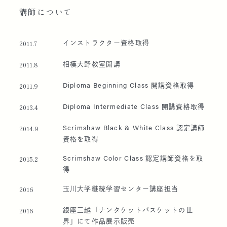
講師に
ついて
インストラクター資格取得
2011.7
相模大野教室開講
2011.8
Diploma Beginning Class 開講資格取得
2011.9
Diploma Intermediate Class 開講資格取得
2013.4
Scrimshaw Black & White Class 認定講師
2014.9
資格を取得
Scrimshaw Color Class 認定講師資格を取
2015.2
得
玉川大学継続学習センター講座担当
2016
銀座三越「ナンタケットバスケットの世
2016
界」にて作品展示販売