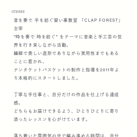
OTHERS
音を奏で 手を紡ぐ習い事教室 「CLAP FOREST」
主宰
”時を奏で 時を紡ぐ” をテーマに音楽と手工芸の世
界を行き来しながら活動。
繊細で美しい造形でありながら実用性までもある
ことに惹かれ、
ナンタケットバスケットの制作と指導を2011年よ
り本格的にスタートしました。
丁寧な手仕事と、自分だけの作品を仕上げる達成
感。
どちらもお届けできるよう、ひとりひとりに寄り
添ったレッスンを心がけています。
落ち着いた雰囲気の中で編み進める時間は、自分