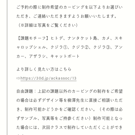
ご予約の際に制作希望のカービングを以下よりお選びい
ただき、ご連絡いただきますようお願いいたします。
（※詳細は写真をご覧ください）
【課題モチーフ】ヒトデ、ナンタケット島、カメ、スキ
ャロップシェル、クジラ①、クジラ②、クジラ③、アン
カー、アザラシ、キャットボート
より詳しく見たい方はこちら
⇨
https://30d.jp/ackassoc/13
自由課題：上記の課題以外のカービングの制作をご希望
の場合は必ずデザイン等を柳澤先生に直接ご相談いただ
き、制作可能かどうかをご確認ください。（その際は必
ずサンプル、写真等をご持参ください）制作可能となっ
た場合には、次回クラスで制作していただくことができ