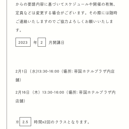
からの要請内容に基づいてスケジュールや開催の有無、
定員などは変更する場合がございます。その際には随時
ご連絡いたしますのでご協力よろしくお願いいたしま
す。
2023
年
2
月開講日
2
月
1
日（水
)13:30-16:00
（場所
:
帝国ホテルプラザ内店
舗）
2
月
16
日（木）
13:30-16:00
（場所
:
帝国ホテルプラザ内
店舗）
※
2.5
時間x2回のクラスとなります。