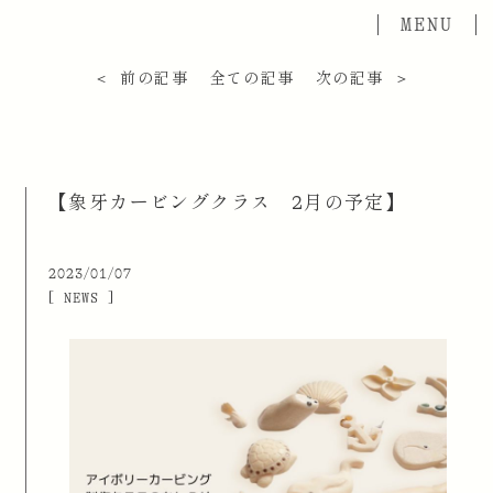
＜ 前の記事
全ての記事
次の記事 ＞
【象牙カービングクラス 2月の予定】
2023/01/07
[ NEWS ]