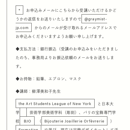
*
お申込みメールにこちらから受講いただけるかど
うかの返信をお送りいたしますので
@graymist-
jp.com
からのメールが受け取れるメールアドレスで
お申込みくださいますようお願い申し上げます。
◆
支払方法：銀行振込（受講のお申込みをいただきまし
たのち、事務局よりお振込依頼のメールをお送りしま
す。
◆
お持物：鉛筆、エプロン、マスク
◆
講師：柳澤美和子先生
the Art Students League of New York
と日本大
学
芸術学部美術学科（彫刻）、パリの宝飾専門学
校
BJO
（
Bijouterie Joaillerie Orfèvrerie
）
Formation
で学び、現在は宝飾デザイナーとして活