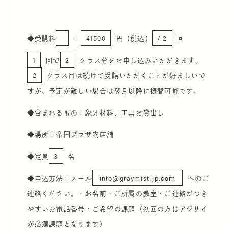
◆
受講料
：
41500
円（税込）
/ 2
回
1
回で
2
クラス分をお申し込みいただきます。
2
クラス目は続けて受講いただくことが好ましいで
すが、予定が難しい場合は翌月以降に振替可能です。
◆
含まれるもの：象牙材料、工具お貸出し
◆
場所：帝国プラザ内店舗
◆
定員
3
名
◆
申込方法：メール
info@graymist-jp.com
へのご
連絡ください。・お名前・ご所属の教室・ご連絡がつき
やすいお電話番号・ご希望の課題（初回の方はアジサイ
が必須課題となります）