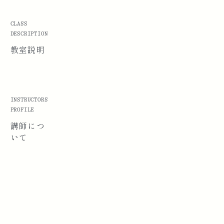
CLASS
DESCRIPTION
教室説明
INSTRUCTORS
PROFILE
講師に
つ
いて