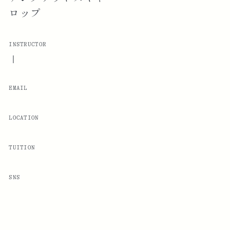
ロップ
INSTRUCTOR
|
EMAIL
LOCATION
TUITION
SNS