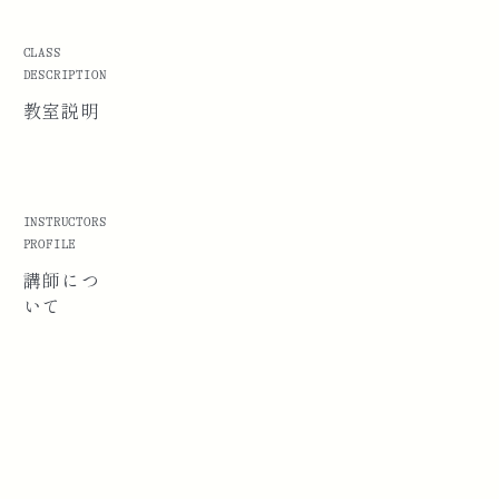
CLASS
DESCRIPTION
教室説明
INSTRUCTORS
PROFILE
講師に
つ
いて