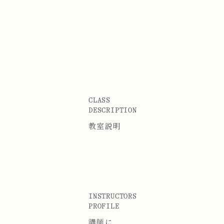
CLASS
DESCRIPTION
教室説明
INSTRUCTORS
PROFILE
講師に