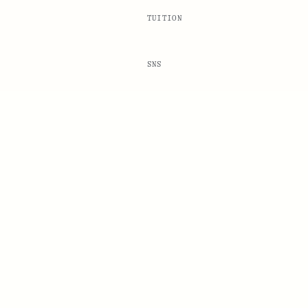
TUITION
SNS