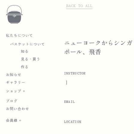
BACK TO ALL
私たちについて
ニューヨークからシンガ
バスケットについて
ポール、飛香
知る
見る・買う
作る
INSTRUCTOR
お知らせ
|
ギャラリー
ショップ +
ブログ
EMAIL
お問い合わせ
会員様 +
LOCATION