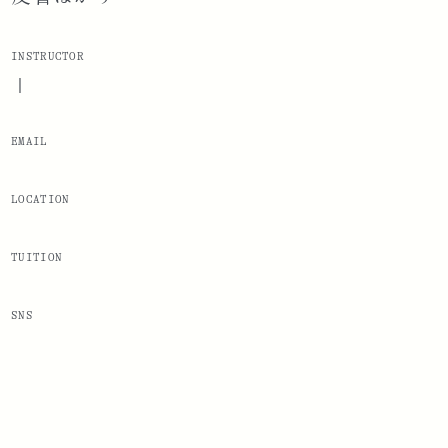
INSTRUCTOR
|
EMAIL
LOCATION
TUITION
SNS