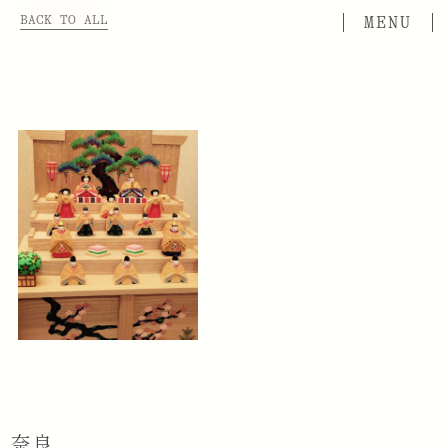
BACK TO ALL
奈良