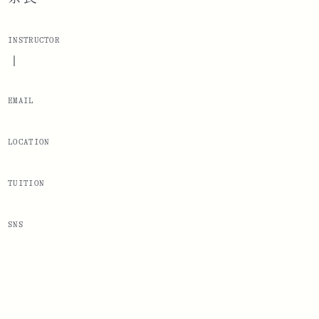
INSTRUCTOR
|
EMAIL
LOCATION
TUITION
SNS