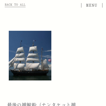
BACK TO ALL
最後の捕鯨船（ナンタケット捕