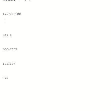
INSTRUCTOR
|
EMAIL
LOCATION
TUITION
SNS