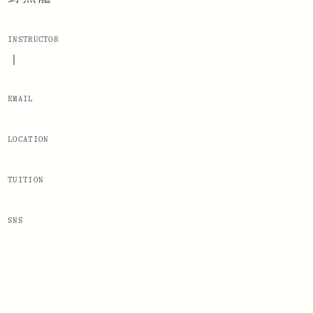
INSTRUCTOR
|
EMAIL
LOCATION
TUITION
SNS