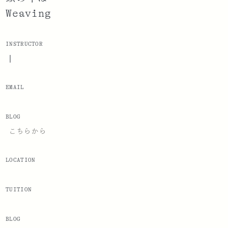
Weaving
INSTRUCTOR
|
EMAIL
BLOG
こちらから
LOCATION
TUITION
BLOG