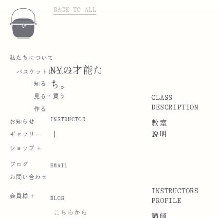
BACK TO ALL
私たちについて
NYの才能た
バスケットについて
ち。
知る
CLASS
見る・買う
DESCRIPTION
作る
INSTRUCTOR
お知らせ
教室
|
説明
ギャラリー
ショップ +
ブログ
EMAIL
お問い合わせ
INSTRUCTORS
会員様 +
BLOG
PROFILE
こちらから
講師