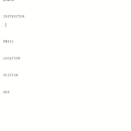
INSTRUCTOR
|
EMAIL
LOCATION
TUITION
SNS