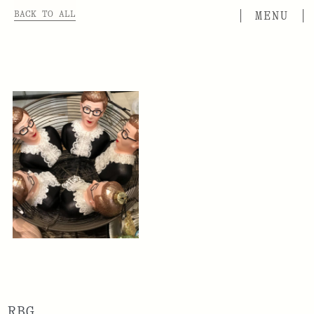
BACK TO ALL
RBG