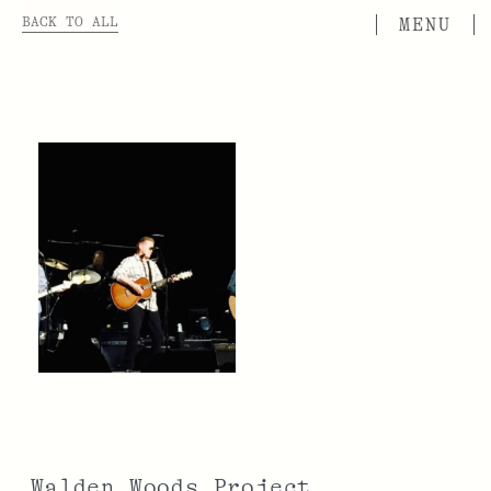
BACK TO ALL
Walden Woods Project