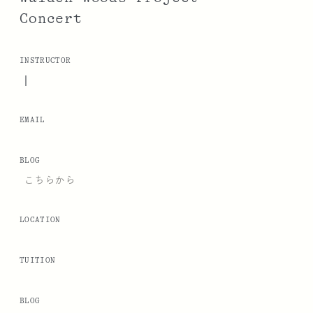
Concert
INSTRUCTOR
|
EMAIL
BLOG
こちらから
LOCATION
TUITION
BLOG