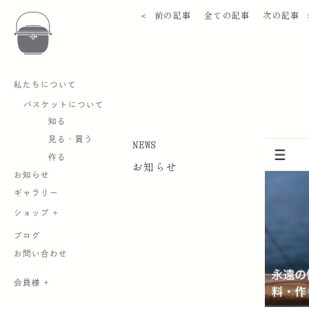
＜ 前の記事
全ての記事
次の記事 
私たちについて
バスケットについて
知る
見る・買う
NEWS
作る
お知らせ
お知らせ
ギャラリー
ショップ +
ブログ
お問い合わせ
会員様 +