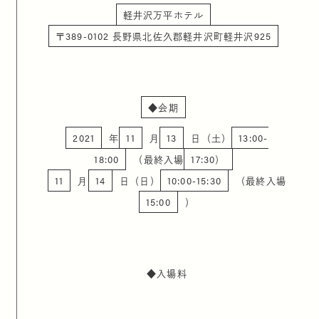
軽井沢万平ホテル
〒389-0102 長野県北佐久郡軽井沢町軽井沢925
◆会期
2021
年
11
月
13
日（土）
13:00-
18:00
（最終入場
17:30）
11
月
14
日（日）
10:00-15:30
（最終入場
15:00
）
◆
入場料