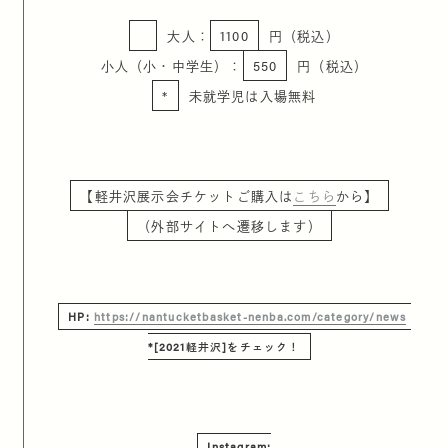
大人：
1100
円（税込）
小人（小・中学生）：
550
円（税込）
*
未就学児は入場無料
【軽井沢展示会チケットご購入は
こちら
から】
（外部サイトへ遷移します）
HP:
https://nantucketbasket-nenba.com/category/news
*[2021軽井沢]をチェック！
Instagram: