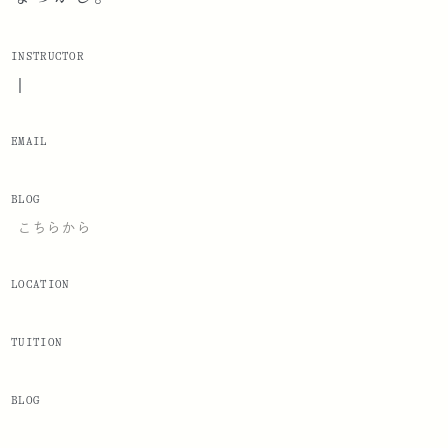
INSTRUCTOR
|
EMAIL
BLOG
こちらから
LOCATION
TUITION
BLOG