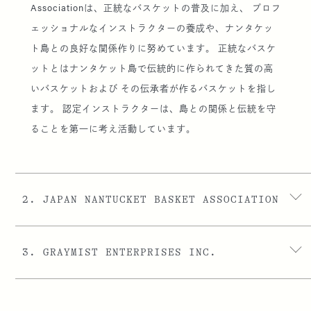
Associationは、正統なバスケットの普及に加え、 プロフ
ェッショナルなインストラクターの養成や、ナンタケッ
ト島との良好な関係作りに努めています。 正統なバスケ
ットとはナンタケット島で伝統的に作られてきた質の高
いバスケットおよび その伝承者が作るバスケットを指し
ます。 認定インストラクターは、島との関係と伝統を守
ることを第一に考え活動しています。
2.
JAPAN NANTUCKET BASKET ASSOCIATION
3.
GRAYMIST ENTERPRISES INC.