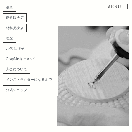
沿革
正規取扱店
材料提携店
理念
八代 江津子
GrayMistについて
入会について
インストラクターになるまで
公式ショップ