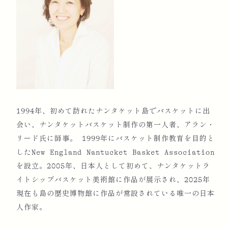
1994年、初めて訪れたナンタケット島でバスケットに出
会い、ナンタケットバスケット制作の第一人者、アラン・
リード氏に師事。 1999年にバスケット制作教育を目的と
したNew England Nantucket Basket Association
を設立。2005年、日本人として初めて、ナンタケットラ
イトシップバスケット美術館に作品が展示され、2025年
現在も島の歴史博物館に作品が常設されている唯一の日本
人作家。