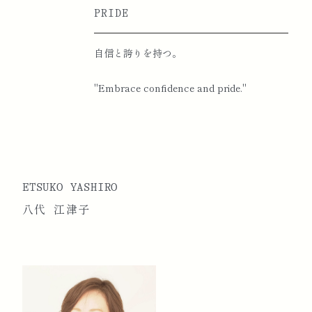
PRIDE
自信と誇りを持つ。
"Embrace confidence and pride."
ETSUKO YASHIRO
八代 江津子