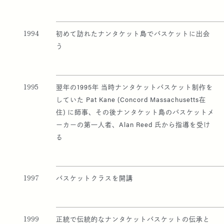
1994
初めて訪れたナンタケット島でバスケットに出会
う
1995
翌年の1995年 当時ナンタケットバスケット制作を
していた Pat Kane (Concord Massachusetts在
住) に師事、その後ナンタケット島のバスケットメ
ーカーの第一人者、Alan Reed 氏から指導を受け
る
1997
バスケットクラスを開講
1999
正統で伝統的なナンタケットバスケットの伝承と