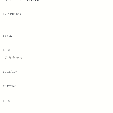
INSTRUCTOR
|
EMAIL
BLOG
こちらから
LOCATION
TUITION
BLOG