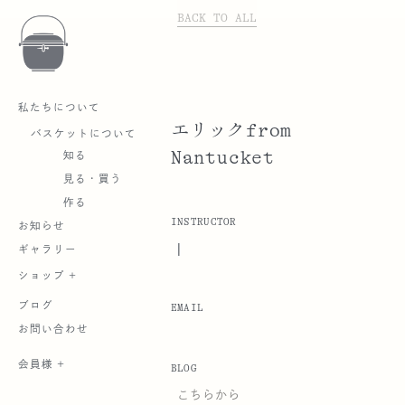
BACK TO ALL
私たちについて
エリックfrom
バスケットについて
Nantucket
知る
見る・買う
作る
INSTRUCTOR
お知らせ
|
ギャラリー
ショップ +
ブログ
EMAIL
お問い合わせ
会員様 +
BLOG
こちらから