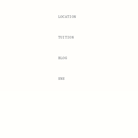
LOCATION
TUITION
BLOG
SNS