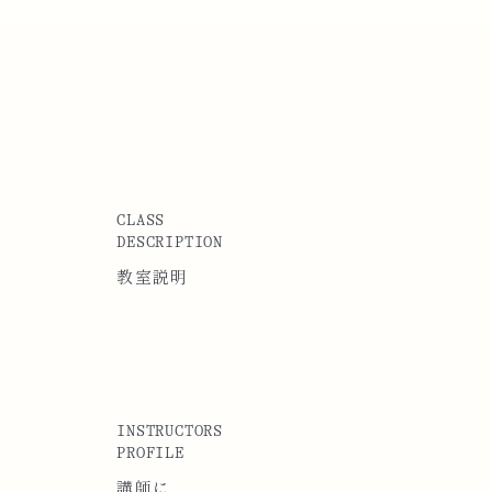
CLASS
DESCRIPTION
教室説明
INSTRUCTORS
PROFILE
講師に