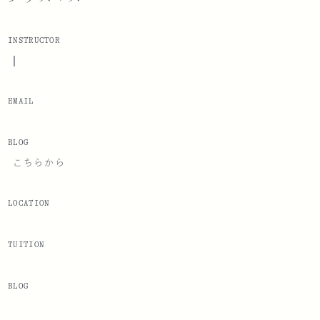
INSTRUCTOR
|
EMAIL
BLOG
こちらから
LOCATION
TUITION
BLOG