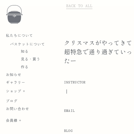
BACK TO ALL
私たちについて
クリスマスがやってきて
バスケットについて
超特急で通り過ぎていっ
知る
見る・買う
たー
作る
お知らせ
INSTRUCTOR
ギャラリー
|
ショップ +
ブログ
お問い合わせ
EMAIL
会員様 +
BLOG