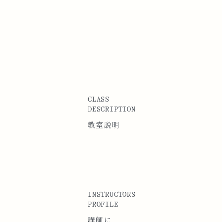
CLASS
DESCRIPTION
教室説明
INSTRUCTORS
PROFILE
講師に