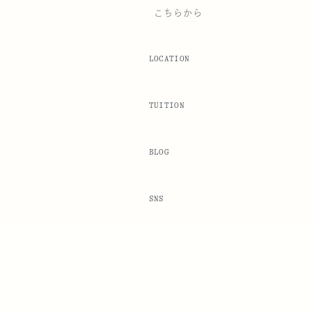
こちらから
LOCATION
TUITION
BLOG
SNS