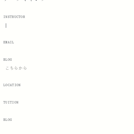
INSTRUCTOR
|
EMAIL
BLOG
こちらから
LOCATION
TUITION
BLOG