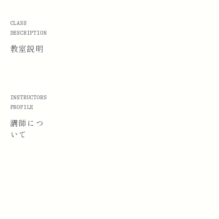
CLASS
DESCRIPTION
教室説明
INSTRUCTORS
PROFILE
講師に
つ
いて