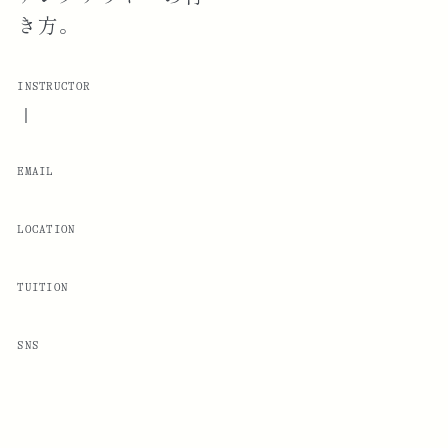
き方。
INSTRUCTOR
|
EMAIL
LOCATION
TUITION
SNS