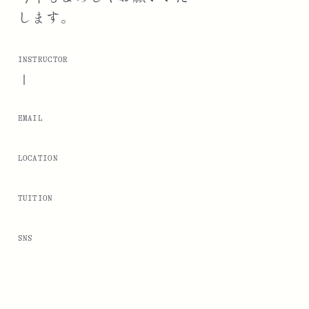
します。
INSTRUCTOR
|
EMAIL
LOCATION
TUITION
SNS