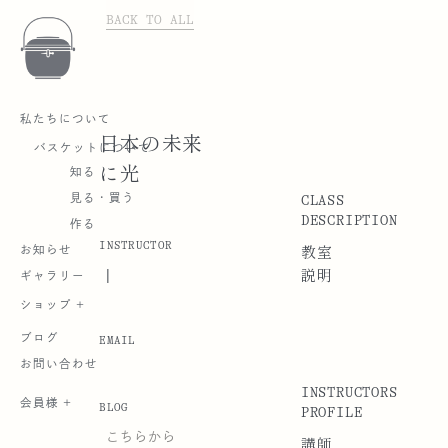
BACK TO ALL
私たちについて
日本の未来
バスケットについて
に光
知る
CLASS
見る・買う
DESCRIPTION
作る
INSTRUCTOR
お知らせ
教室
|
説明
ギャラリー
ショップ +
ブログ
EMAIL
お問い合わせ
INSTRUCTORS
会員様 +
BLOG
PROFILE
こちらから
講師