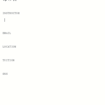
INSTRUCTOR
|
EMAIL
LOCATION
TUITION
SNS