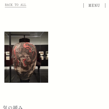
BACK TO ALL
気の緩み