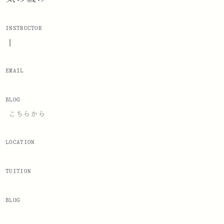
INSTRUCTOR
|
EMAIL
BLOG
こちらから
LOCATION
TUITION
BLOG