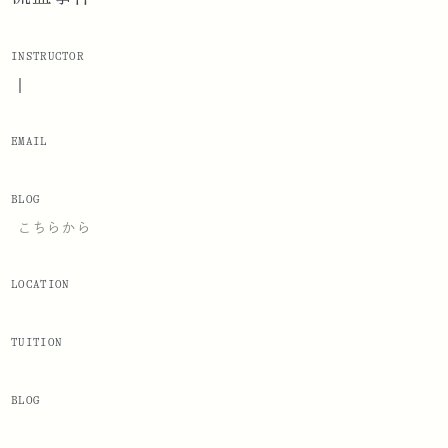
INSTRUCTOR
|
EMAIL
BLOG
こちらから
LOCATION
TUITION
BLOG