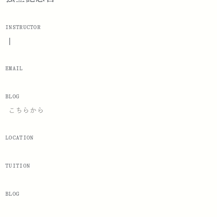
INSTRUCTOR
|
EMAIL
BLOG
こちらから
LOCATION
TUITION
BLOG