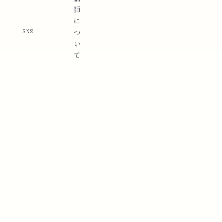
師
に
SNS
つ
い
て