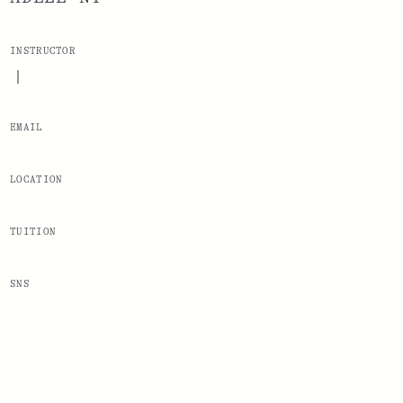
INSTRUCTOR
|
EMAIL
LOCATION
TUITION
SNS