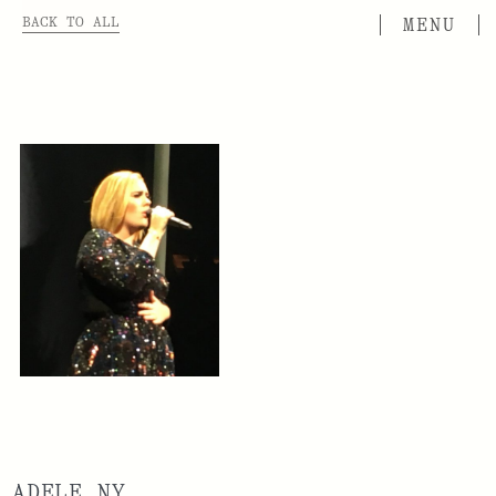
BACK TO ALL
ADELE NY