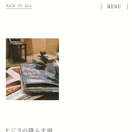
BACK TO ALL
クジラの降らす雨