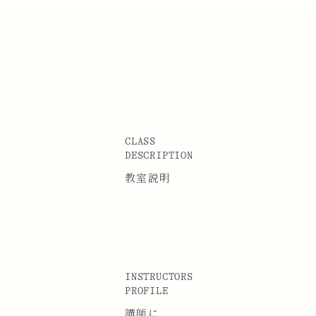
CLASS
DESCRIPTION
教室説明
INSTRUCTORS
PROFILE
講師に