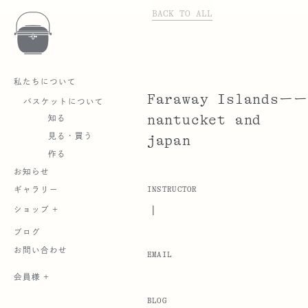
BACK TO ALL
私たちについて
Faraway Islandsーー
バスケットについて
nantucket and
知る
見る・買う
japan
作る
お知らせ
INSTRUCTOR
ギャラリー
|
ショップ +
ブログ
お問い合わせ
EMAIL
会員様 +
BLOG