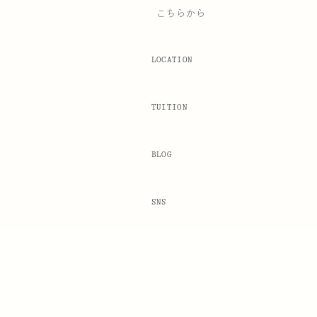
こちらから
LOCATION
TUITION
BLOG
SNS