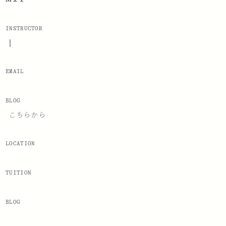
INSTRUCTOR
|
EMAIL
BLOG
こちらから
LOCATION
TUITION
BLOG