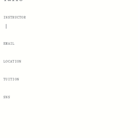
INSTRUCTOR
|
EMAIL
LOCATION
TUITION
SNS