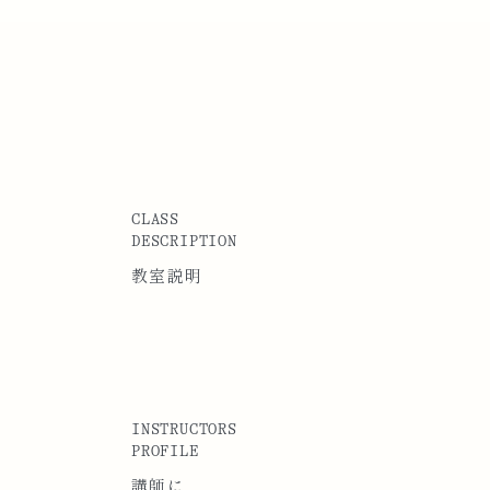
CLASS
DESCRIPTION
教室説明
INSTRUCTORS
PROFILE
講師に