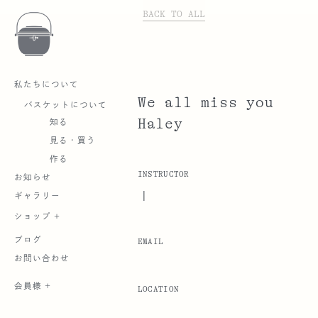
BACK TO ALL
私たちについて
We all miss you
バスケットについて
Haley
知る
見る・買う
作る
INSTRUCTOR
お知らせ
|
ギャラリー
ショップ +
ブログ
EMAIL
お問い合わせ
会員様 +
LOCATION