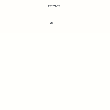
TUITION
SNS