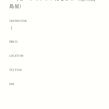
島屋）
INSTRUCTOR
|
EMAIL
LOCATION
TUITION
SNS