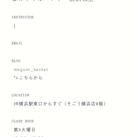
INSTRUCTOR
|
EMAIL
BLOG
megumi_basket
">こちらから
LOCATION
JR横浜駅東口からすぐ（そごう横浜店9階）
CLASS HOUR
第3火曜日