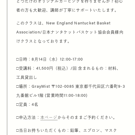
とつだけのオリジナルカービングを作りませんか？初心
者の方も大歓迎、講師が丁寧にサポートいたします。
このクラスは、New England Nantucket Basket
Association/日本ナンタケットバスケット協会会員様向
けクラスとなっております。
□日時：8月14日（水）12:00-17:00
□受講料：41,500円（税込）/回 含まれるもの：材料、
工具貸出し
□場所：GrayMist 〒102-0085 東京都千代田区六番町9-3
九番館ビル1階 (営業時間11:00-18:00)
□定員：4名
□申込方法：
本ページ
からそのままご予約ください。
□当日お持ちいただくもの：鉛筆、エプロン、マスク