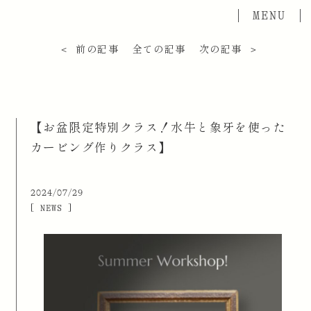
＜ 前の記事
全ての記事
次の記事 ＞
【お盆限定特別クラス！水牛と象牙を使った
カービング作りクラス】
2024/07/29
[ NEWS ]