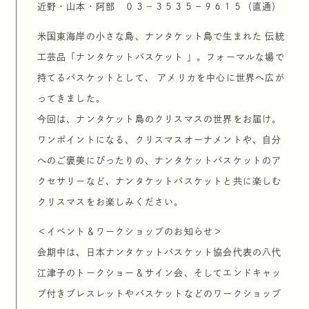
近野・山本・阿部 ０３－３５３５－９６１５（直通）
米国東海岸の小さな島、ナンタケット島で生まれた 伝統
工芸品「ナンタケットバスケット 」。フォーマルな場で
持てるバスケットとして、 アメリカを中心に世界へ広が
ってきました。
今回は、ナンタケット島のクリスマスの世界をお届け。
ワンポイントになる、クリスマスオーナメントや、自分
へのご褒美にぴったりの、ナンタケットバスケットのア
クセサリーなど、ナンタケットバスケットと共に楽しむ
クリスマスをお楽しみください。
＜イベント＆ワークショップのお知らせ＞
会期中は、日本ナンタケットバスケット協会代表の八代
江津子のトークショー＆サイン会、そしてエンドキャッ
プ付きブレスレットやバスケットなどのワークショップ