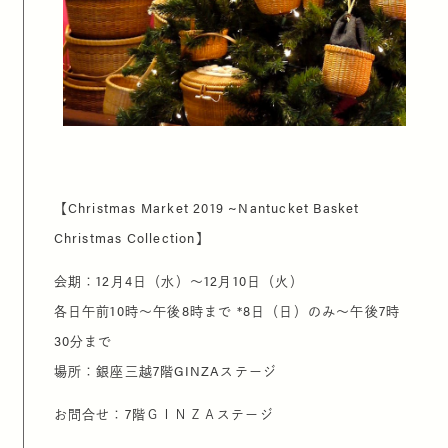
【Christmas Market 2019 ~Nantucket Basket
Christmas Collection】
会期：12月4日（水）～12月10日（火）
各日午前10時～午後8時まで *8日（日）のみ～午後7時
30分まで
場所：銀座三越7階GINZAステージ
お問合せ：7階ＧＩＮＺＡステージ