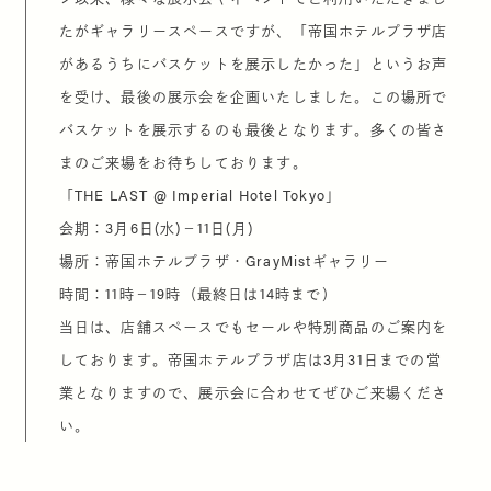
たがギャラリースペ
ースですが、「
帝国ホテルプラザ店
があるうちにバスケットを展示したかった」
というお声
を受け、最後の展示会を企画いたしました。
この場所で
バスケットを展示するのも最後となります。
多くの皆さ
まのご来場をお待ちしております。
「THE LAST @ Imperial Hotel Tokyo」
会期：3月6日(水)－11日(月)
場所：帝国ホテルプラザ・GrayMistギャラリー
時間：11時－19時（最終日は14時まで）
当日は、
店舗スペースでもセールや特別商品のご案内を
しております。
帝国ホテルプラザ店は3月31日までの営
業となりますので、
展示会に合わせてぜひご来場くださ
い。