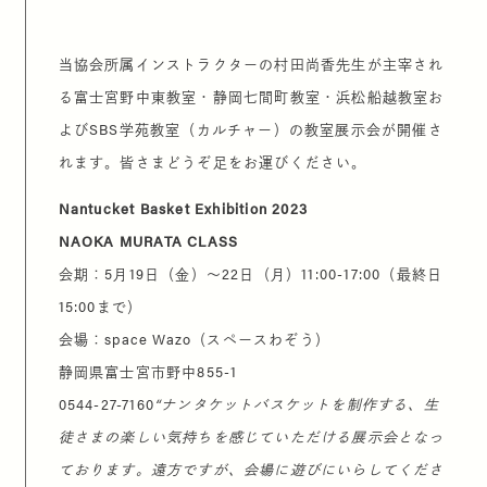
当協会所属インストラクターの村田尚香先生が主宰され
る富士宮野中東教室・静岡七間町教室・浜松船越教室お
よびSBS学苑教室（カルチャー）の教室展示会が開催さ
れます。皆さまどうぞ足をお運びください。
Nantucket Basket Exhibition 2023
NAOKA MURATA CLASS
会期：5月19日（金）〜22日（月）11:00-17:00（最終日
15:00まで）
会場：space Wazo（スペースわぞう）
静岡県富士宮市野中855-1
0544-27-7160
“ナンタケットバスケットを制作する、生
徒さまの楽しい気持ちを感じていただける展示会となっ
ております。遠方ですが、会場に遊びにいらしてくださ