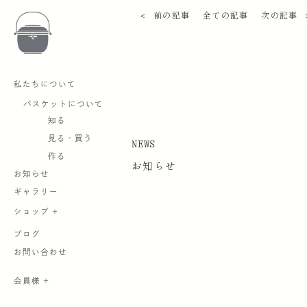
＜ 前の記事
全ての記事
次の記事 
私たちについて
バスケットについて
知る
見る・買う
NEWS
作る
お知らせ
お知らせ
ギャラリー
ショップ +
ブログ
お問い合わせ
会員様 +