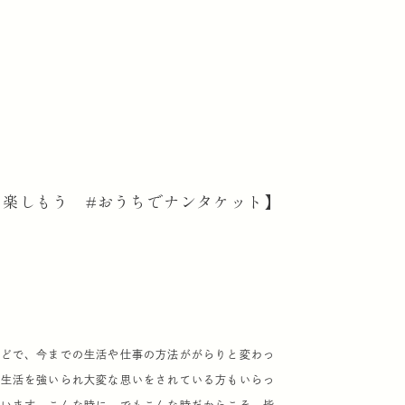
を楽しもう #おうちでナンタケット】
ほどで、今までの生活や仕事の方法ががらりと変わっ
な生活を強いられ大変な思いをされている方もいらっ